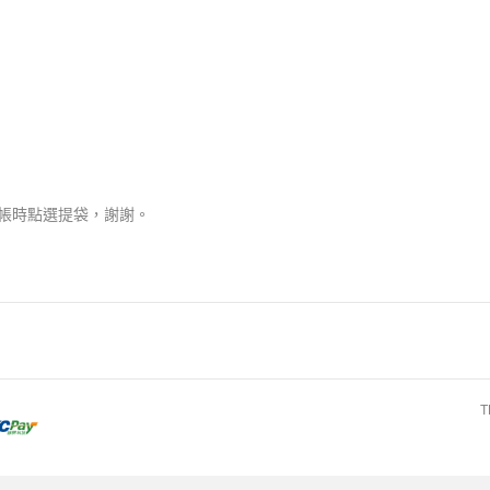
帳時點選提袋，謝謝。
T