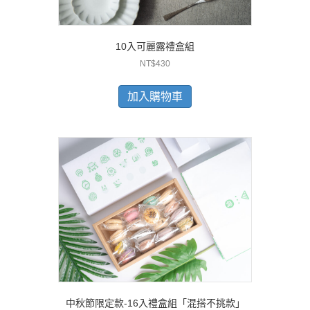
10入可麗露禮盒組
NT$
430
加入購物車
中秋節限定款-16入禮盒組「混搭不挑款」