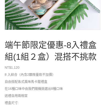
端午節限定優惠-8入禮盒
組(1組２盒）混搭不挑款
NT$
1,120
8 入綜合（內含2顆限量款不加價）
自由搭配各式風味馬卡龍禮盒
在16種口味中由我們隨機挑選出8種口味
送禮自用兩相宜
禮盒尺寸: