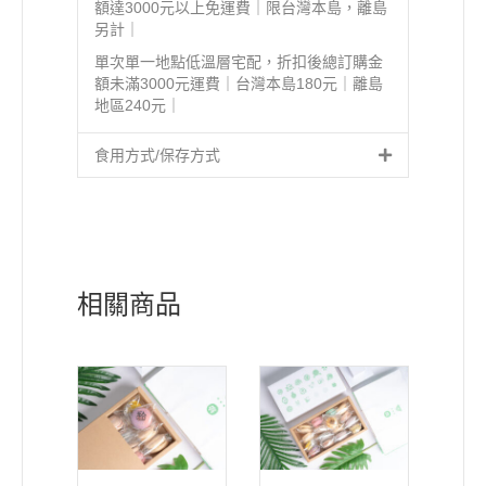
額達3000元以上免運費｜限台灣本島，離島
另計｜
單次單一地點低溫層宅配，折扣後總訂購金
額未滿3000元運費｜台灣本島180元｜離島
地區240元｜
食用方式/保存方式
相關商品