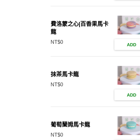
費洛蒙之心|百香果馬卡
龍
NT$
0
ADD
抹茶馬卡龍
NT$
0
ADD
葡萄蘭姆馬卡龍
NT$
0