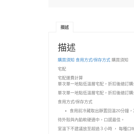
描述
描述
購買須知
食用方式/保存方式
購買須知
宅配
宅配運費計算
單次單一地點低溫層宅配，折扣後總訂購
單次單一地點低溫層宅配，折扣後總訂購金額
食用方式/保存方式
食用前冷藏取出靜置回溫20分鐘，
待外殼與內餡軟硬適中，口感最佳。
室溫下不建議放至超過３小時 ， 每種口