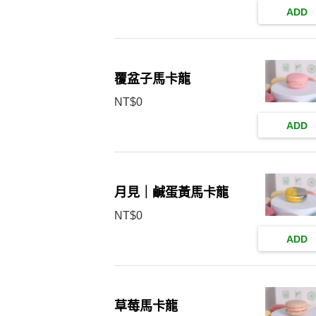
ADD
覆盆子馬卡龍
NT$
0
ADD
月見｜鹹蛋黃馬卡龍
NT$
0
ADD
草莓馬卡龍