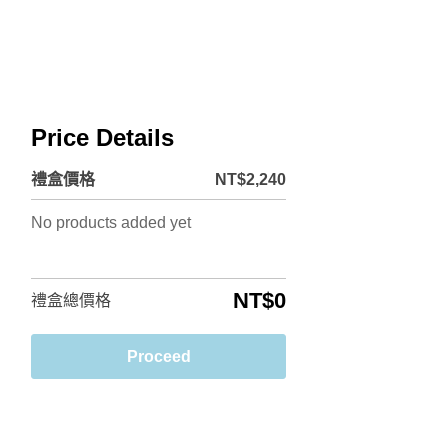
6種口味
一個提袋，結帳時點選提袋，謝謝。
Price Details
略有不同。
禮盒價格
NT$
2,240
No products added yet
NT$0
禮盒總價格
Proceed