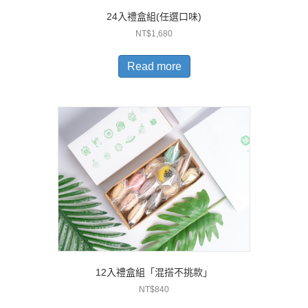
24入禮盒組(任選口味)
NT$
1,680
Read more
12入禮盒組「混搭不挑款」
NT$
840