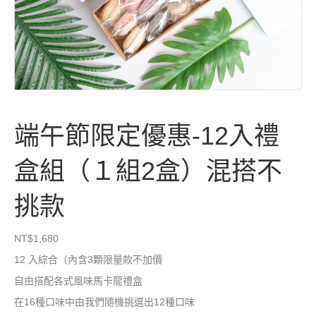
端午節限定優惠-12入禮
盒組（１組2盒）混搭不
挑款
NT$
1,680
12 入綜合（內含3顆限量款不加價
自由搭配各式風味馬卡龍禮盒
在16種口味中由我們隨機挑選出12種口味