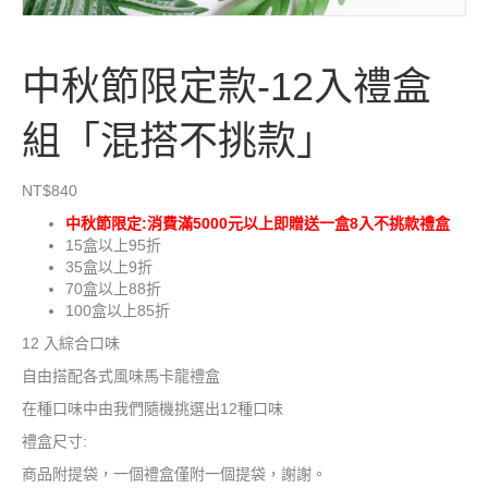
中秋節限定款-12入禮盒
組「混搭不挑款」
NT$
840
中秋節限定:消費滿5000元以上即贈送一盒8入不挑款禮盒
15盒以上95折
35盒以上9折
70盒以上88折
100盒以上85折
12 入綜合口味
自由搭配各式風味馬卡龍禮盒
在種口味中由我們隨機挑選出12種口味
禮盒尺寸:
商品附提袋，一個禮盒僅附一個提袋，謝謝。