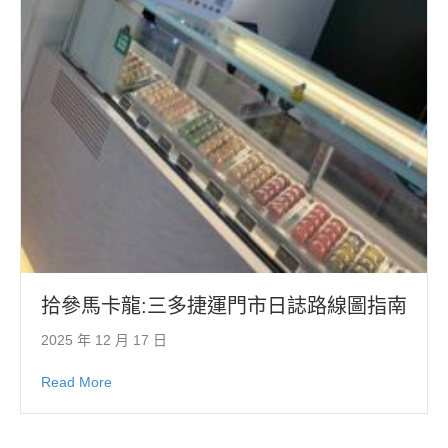
拾參馬卡龍:三多捷運門市日誌路線圖指南
2025 年 12 月 17 日
Read More