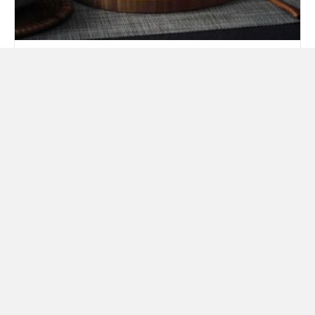
當今年走到最後一頁,拾參馬卡龍依然想陪
你一口溫柔
2025 年 12 月 17 日
Read More