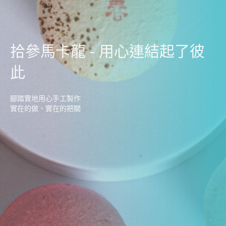
拾參馬卡龍 - 用心連結起了彼
此
腳踏實地用心手工製作
實在的做、實在的把關