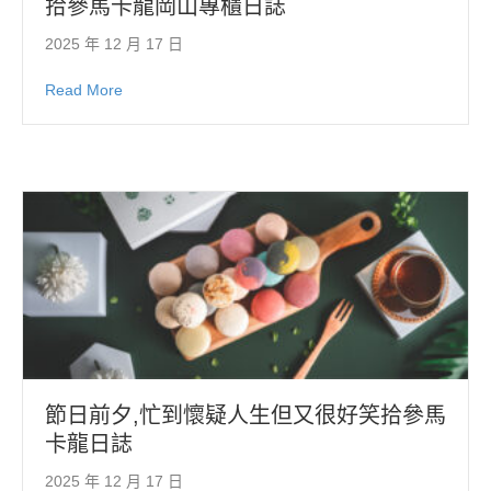
拾參馬卡龍岡山專櫃日誌
2025 年 12 月 17 日
Read More
節日前夕,忙到懷疑人生但又很好笑拾參馬
卡龍日誌
2025 年 12 月 17 日