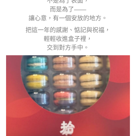
不是為了表面，
而是為了——
讓心意，有一個安放的地方。
把這一年的感謝、惦記與祝福，
輕輕收進盒子裡，
交到對方手中。