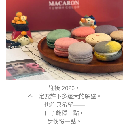
迎接 2026，
不一定要許下多遠大的願望。
也許只希望——
日子能穩一點，
步伐慢一點。