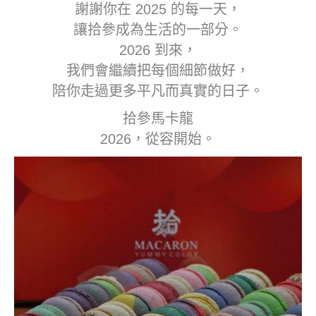
謝謝你在 2025 的每一天，
讓拾參成為生活的一部分。
2026 到來，
我們會繼續把每個細節做好，
陪你走過更多平凡而真實的日子。
拾參馬卡龍
2026，從容開始。