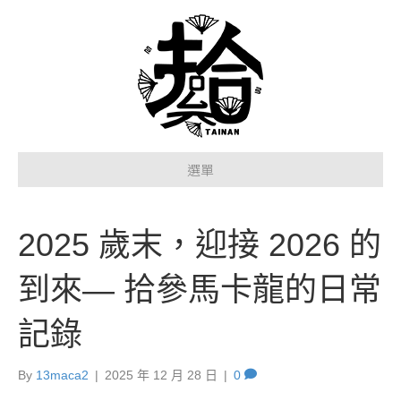
選單
2025 歲末，迎接 2026 的
到來— 拾參馬卡龍的日常
記錄
By
13maca2
|
2025 年 12 月 28 日
|
0