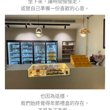
坐下來，讓時間慢慢走，
或替自己準備一份喜歡的心意。
也因為這樣，
我們始終覺得年節禮盒的存在，